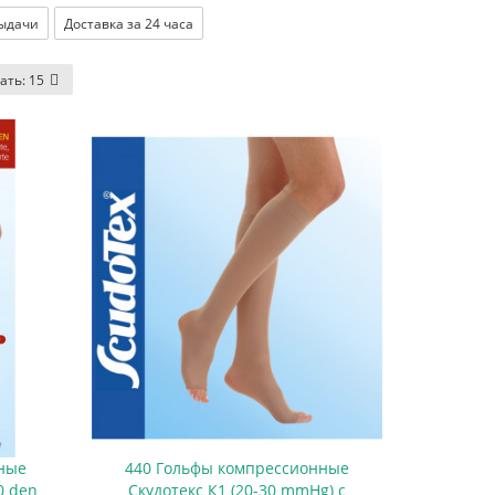
выдачи
Доставка за 24 часа
ать:
15
ные
440 Гольфы компрессионные
0 den
Скудотекс К1 (20-30 mmHg) с