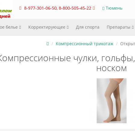
8-977-301-06-50, 8-800-505-45-22
Тюмень
ое белье
Корректирующее
Для спорта
Препараты
Компрессионный трикотаж
Открыт
Компрессионные чулки, гольфы,
носком