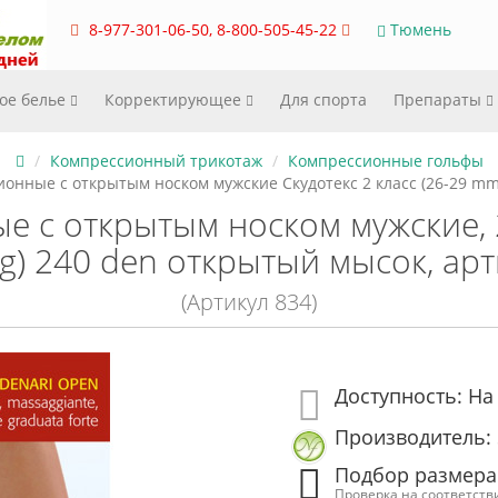
8-977-301-06-50, 8-800-505-45-22
Тюмень
ое белье
Корректирующее
Для спорта
Препараты
Компрессионный трикотаж
Компрессионные гольфы
онные с открытым носком мужские Скудотекс 2 класс (26-29 mmH
 с открытым носком мужские, 2
) 240 den открытый мысок, арт
(Артикул 834)
Доступность: На
Производитель: 
Подбор размера
Проверка на соответств