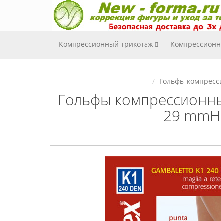
Компрессионный трикотаж
Компрессионн
Гольфы компресси
Гольфы компрессионные
29 mmHg