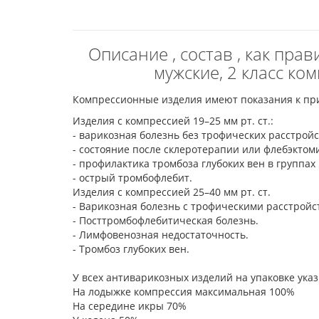
Описание , состав , как пр
мужские, 2 класс ко
Компрессионные изделия имеют показания к при
Изделия с компрессией 19–25 мм рт. ст.:
- варикозная болезнь без трофических расстрой
- состояние после склеротерапии или флебэктом
- профилактика тромбоза глубоких вен в группах
- острый тромбофлебит.
Изделия с компрессией 25–40 мм рт. ст.
- Варикозная болезнь с трофическими расстрой
- Посттромбофлебитическая болезнь.
- Лимфовенозная недостаточность.
- Тромбоз глубоких вен.
У всех антиварикозных изделий на упаковке ук
На лодыжке компрессия максимальная 100%
На середине икры 70%