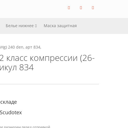
Белье нижнее
Маска защитная
g) 240 den, арт 834,
 класс компрессии (26-
икул 834
 складе
Scudotex
ие размерам перед отправкой