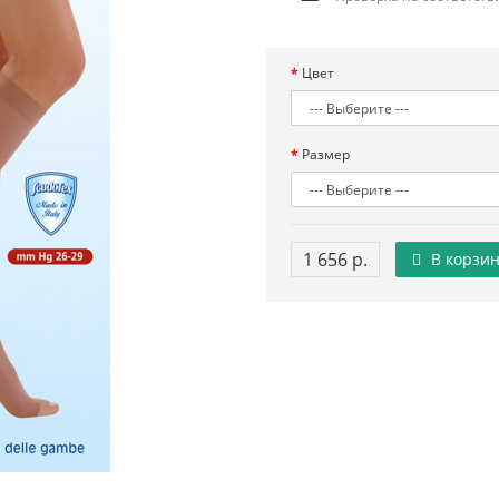
Цвет
Размер
1 656 р.
В корзин