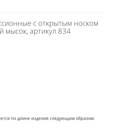
ессионные с открытым носком
й мысок, артикул 834
яется по длине изделия следующим образом: