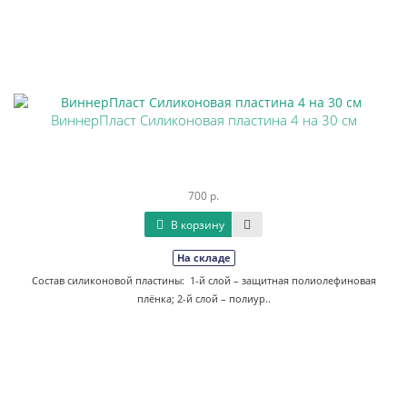
ВиннерПласт Силиконовая пластина 4 на 30 см
700 р.
В корзину
На складе
Состав силиконовой пластины: 1-й слой – защитная полиолефиновая
плёнка; 2-й слой – полиур..