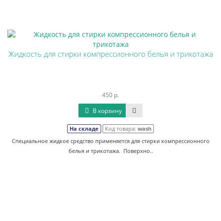
Жидкость для стирки компрессионного белья и трикотажа
450 р.
В корзину
На складе
Код товара:
wash
Специальное жидкое средство применяется для стирки компрессионного
белья и трикотажа. Поверхно..