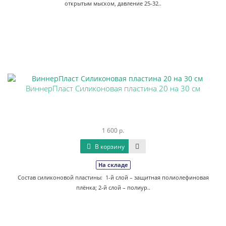
открытым мыском, давление 25-32..
ВиннерПласт Силиконовая пластина 20 на 30 см
1 600 р.
В корзину
На складе
Состав силиконовой пластины: 1-й слой – защитная полиолефиновая
плёнка; 2-й слой – полиур..