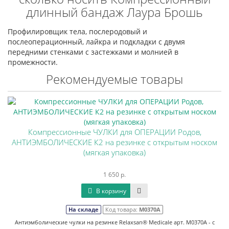
длинный бандаж Лаура Брошь
Профилировщик тела, послеродовый и
послеоперационный, лайкра и подкладки с двумя
передними стенками с застежками и молнией в
промежности.
Рекомендуемые товары
Компрессионные ЧУЛКИ для ОПЕРАЦИИ Родов,
АНТИЭМБОЛИЧЕСКИЕ К2 на резинке с открытым носком
(мягкая упаковка)
1 650 р.
В корзину
На складе
Код товара:
М0370А
Антиэмболические чулки на резинке Relaxsan® Medicale арт. M0370А - с