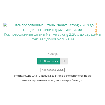
Компрессионные штаны Nanive Strong 2.20 s до середины
голени с двумя молниями
7 700 р.
В корзину
Код товара:
2.20S
Утягивающие штаны Native 2.20 Strong рекомендуются после
имплантирования ягодиц, липосакции бедер, к..