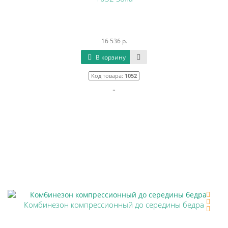
16 536 р.
В корзину
Код товара:
1052
..
Комбинезон компрессионный до середины бедра