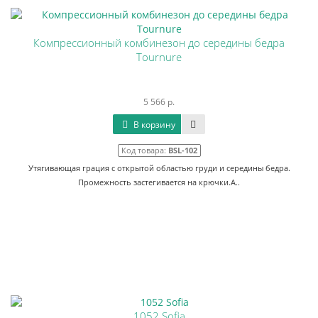
Компрессионный комбинезон до середины бедра
Tournure
5 566 р.
В корзину
Код товара:
BSL-102
Утягивающая грация с открытой областью груди и середины бедра.
Промежность застегивается на крючки.А..
1052 Sofia