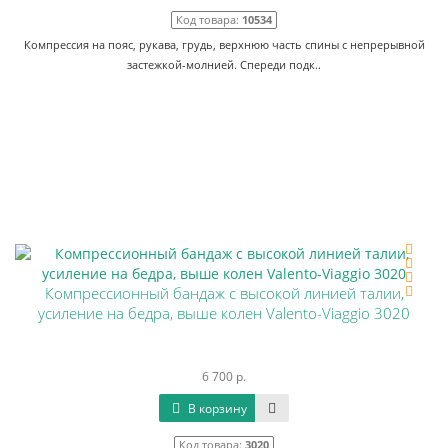
Код товара:
10534
Компрессия на пояс, рукава, грудь, верхнюю часть спины с непрерывной
застежкой-молнией. Спереди подк..
Компрессионный бандаж с высокой линией талии,
усиление на бедра, выше колен Valento-Viaggio 3020
6 700 р.
В корзину
Код товара:
3020