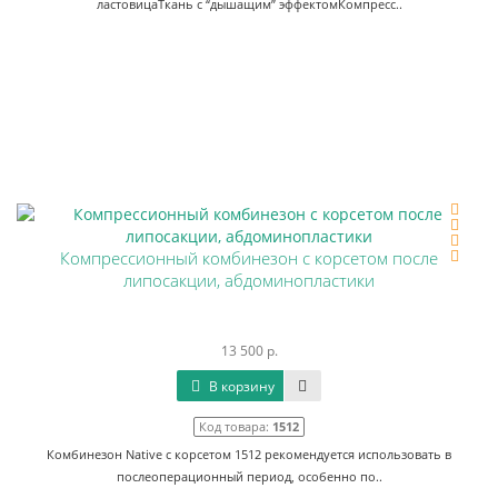
ластовицаТкань с “дышащим” эффектомКомпресс..
Компрессионный комбинезон c корсетом после
липосакции, абдоминопластики
13 500 р.
В корзину
Код товара:
1512
Комбинезон Native с корсетом 1512 рекомендуется использовать в
послеоперационный период, особенно по..