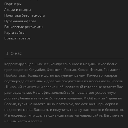
Партнёры
Акции и скидки
Политика безопасности
Публичная оферта
Банковские реквизиты
Карта сайта
Возврат товара
О нас
Корректирующее, нижнее, компрессионное и медицинское белье
производства Колумбия, Франция, Россия, Корея, Италия, Германия,
Прибалтика, Польша и др. по доступным ценам. Качество товаров
подтверждают отзывы и доверие покупателей из любой части России
. Широкий клиентский сервис и обновляемый каталог не оставят Вас
равнодушными. Наш официальный сайт предлагает ускоренную
доставку белья в течение 2х часов в пределах МКАД или за 1 день по
России, купить с наложенным платежом, возможность примерки и
недорогие цены. Заказать и получить товар у нас просто и безопасно.
Мы надеемся, что сделав однажды заказ на нашем сайте, Вы станете
нашим частым гостем.