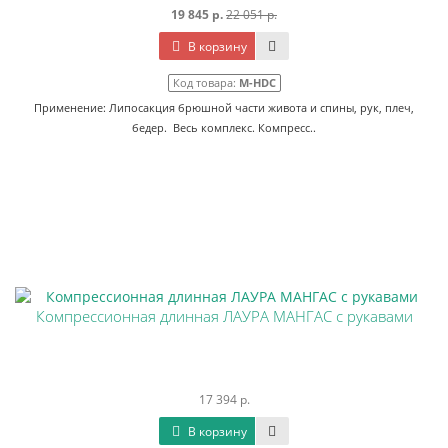
19 845 р.
22 051 р.
В корзину
Код товара:
M-HDC
Применение: Липосакция брюшной части живота и спины, рук, плеч,
бедер. Весь комплекс. Компресс..
Компрессионная длинная ЛАУРА МАНГАС с рукавами
17 394 р.
В корзину