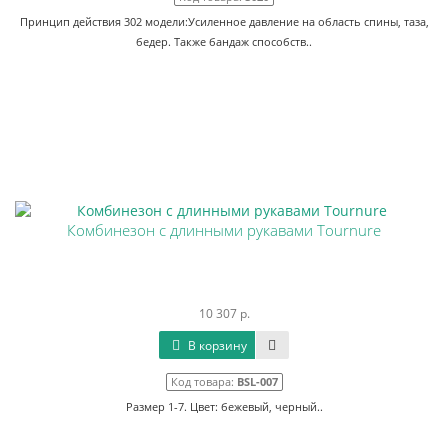
Принцип действия 302 модели:Усиленное давление на область спины, таза,
бедер. Также бандаж способств..
Комбинезон с длинными рукавами Tournure
10 307 р.
В корзину
Код товара:
BSL-007
Размер 1-7. Цвет: бежевый, черный..