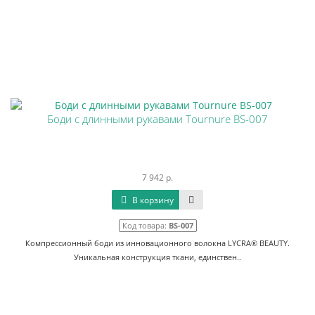
Боди с длинными рукавами Tournure BS-007
7 942 р.
В корзину
Код товара:
BS-007
Компрессионный боди из инновационного волокна LYCRA® BEAUTY.
Уникальная конструкция ткани, единствен..