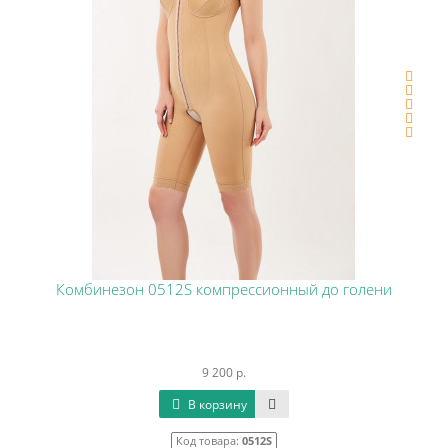
Комбинезон 0512S компрессионный до голени
9 200 р.
В корзину
Код товара:
0512S