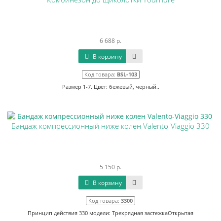
6 688 р.
В корзину
Код товара:
BSL-103
Размер 1-7. Цвет: бежевый, черный..
Бандаж компрессионный ниже колен Valento-Viaggio 330
5 150 р.
В корзину
Код товара:
3300
Принцип действия 330 модели: Трехрядная застежкаОткрытая