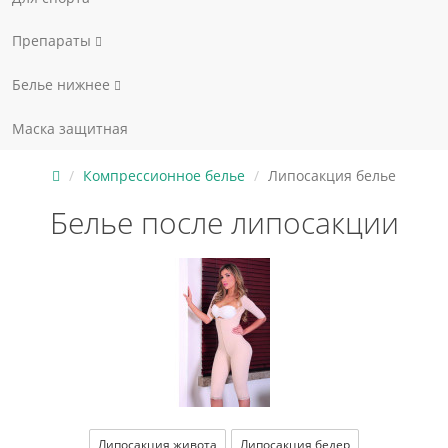
Препараты
Белье нижнее
Маска защитная
Компрессионное белье
Липосакция белье
Белье после липосакции
Липосакция живота
Липосакция бедер