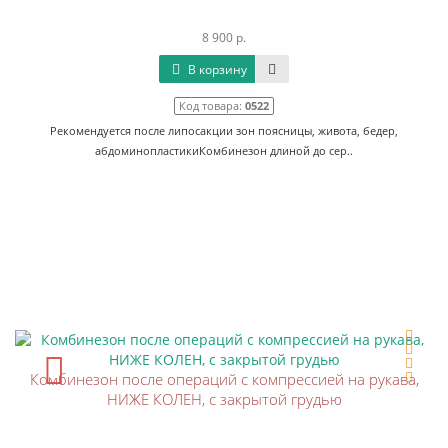
8 900 р.
В корзину
Код товара:
0522
Рекомендуется после липосакции зон поясницы, живота, бедер,
абдоминопластикиКомбинезон длиной до сер..
Комбинезон после операций с компрессией на рукава,
НИЖЕ КОЛЕН, с закрытой грудью