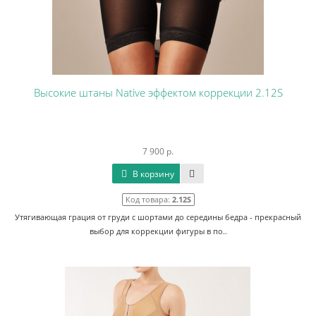
Высокие штаны Native эффектом коррекции 2.12S
7 900 р.
В корзину
Код товара:
2.12S
Утягивающая грация от груди с шортами до середины бедра - прекрасный
выбор для коррекции фигуры в по..