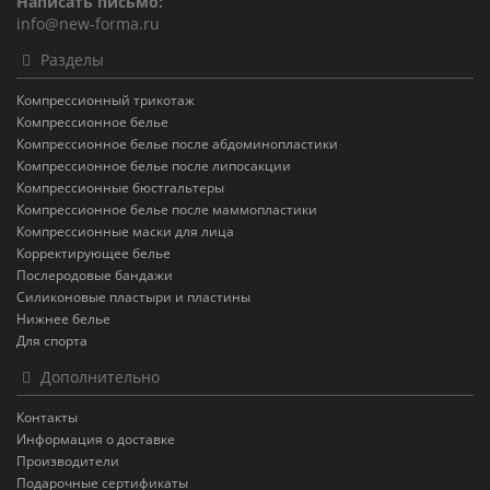
Написать письмо:
info@new-forma.ru
Разделы
Компрессионный трикотаж
Компрессионное белье
Компрессионное белье после абдоминопластики
Компрессионное белье после липосакции
Компрессионные бюстгальтеры
Компрессионное белье после маммопластики
Компрессионные маски для лица
Корректирующее белье
Послеродовые бандажи
Силиконовые пластыри и пластины
Нижнее белье
Для спорта
Дополнительно
Контакты
Информация о доставке
Производители
Подарочные сертификаты