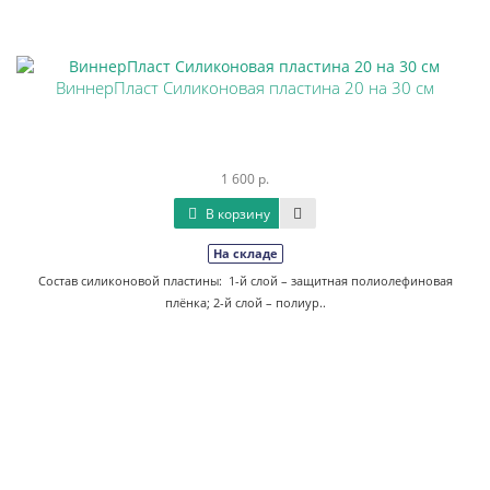
ВиннерПласт Силиконовая пластина 20 на 30 см
1 600 р.
В корзину
На складе
Состав силиконовой пластины: 1-й слой – защитная полиолефиновая
плёнка; 2-й слой – полиур..