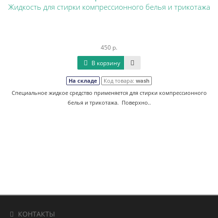
Жидкость для стирки компрессионного белья и трикотажа
450 р.
В корзину
На складе
Код товара:
wash
Специальное жидкое средство применяется для стирки компрессионного
белья и трикотажа. Поверхно..
КОНТАКТЫ