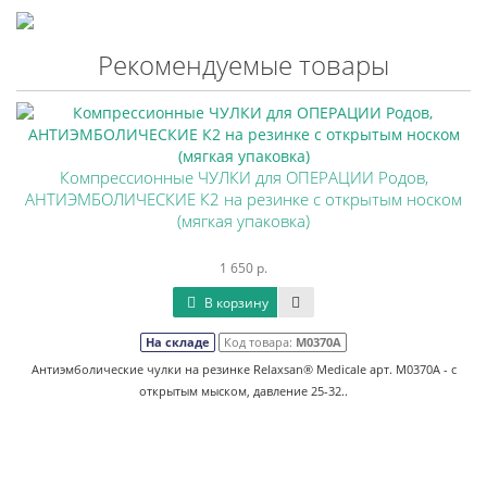
Рекомендуемые товары
Компрессионные ЧУЛКИ для ОПЕРАЦИИ Родов,
АНТИЭМБОЛИЧЕСКИЕ К2 на резинке с открытым носком
(мягкая упаковка)
1 650 р.
В корзину
На складе
Код товара:
М0370А
Антиэмболические чулки на резинке Relaxsan® Medicale арт. M0370А - с
открытым мыском, давление 25-32..