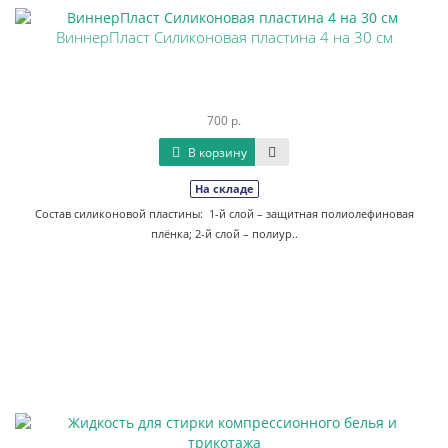
ВиннерПласт Силиконовая пластина 4 на 30 см
700 р.
В корзину
На складе
Состав силиконовой пластины: 1-й слой – защитная полиолефиновая
плёнка; 2-й слой – полиур..